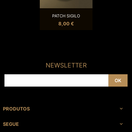
Vista rápida

PATCH SIGILO
8,00 €
NEWSLETTER
PRODUTOS

SEGUE
